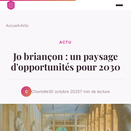
Accueil
›
Actu
ACTU
Jo briançon : un paysage
d'opportunités pour 2030
Charlotte
30 octobre 2025
7 min de lecture
C