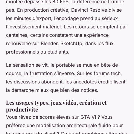
montée dépasse les 80 FPS, la différence ne trompe
pas. En production créative, Davinci Resolve divise
les minutes d’export, l’encodage prend au sérieux
l’investissement matériel. Les retours se comptent par
centaines, certains constatent une expérience
renouvelée sur Blender, SketchUp, dans les flux
professionnels ou étudiants.
La sensation se vit, le portable se mue en bête de
course, la frustration s’inverse
. Sur les forums tech,
les discussions abondent, les anecdotes crédibilisent
la démarche mieux que bien des notices.
Les usages types, jeux vidéo, création et
productivité
Vous rêvez de scores élevés sur GTA VI ? Vous
préférez une modélisation architecturale fluide pour
le grand oral du client ? Ce bond graphique attire des