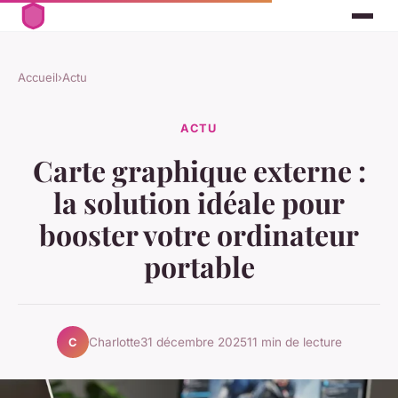
Accueil
›
Actu
ACTU
Carte graphique externe :
la solution idéale pour
booster votre ordinateur
portable
Charlotte
31 décembre 2025
11 min de lecture
C