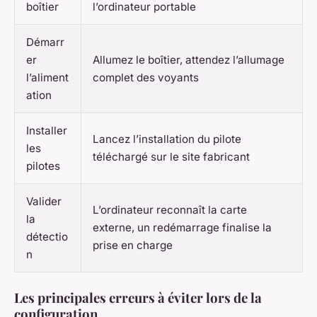
boîtier
l’ordinateur portable
Démarr
er
Allumez le boîtier, attendez l’allumage
l’aliment
complet des voyants
ation
Installer
Lancez l’installation du pilote
les
téléchargé sur le site fabricant
pilotes
Valider
L’ordinateur reconnaît la carte
la
externe, un redémarrage finalise la
détectio
prise en charge
n
Les principales erreurs à éviter lors de la
configuration