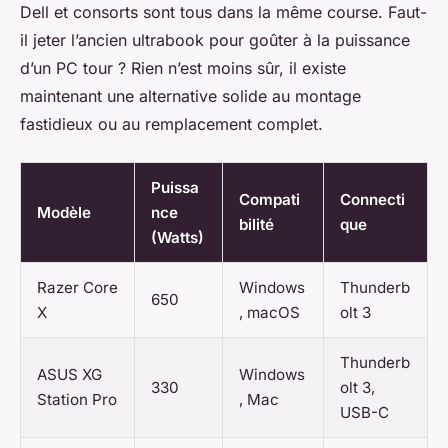
Dell et consorts sont tous dans la même course. Faut-
il jeter l’ancien ultrabook pour goûter à la puissance
d’un PC tour ? Rien n’est moins sûr, il existe
maintenant une alternative solide au montage
fastidieux ou au remplacement complet.
Puissa
Compati
Connecti
Modèle
nce
bilité
que
(Watts)
Razer Core
Windows
Thunderb
650
X
, macOS
olt 3
Thunderb
ASUS XG
Windows
330
olt 3,
Station Pro
, Mac
USB-C