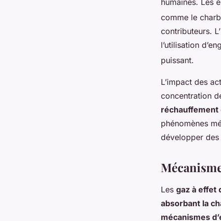
humaines. Les 
comme le charbon
contributeurs. L
l’utilisation d’e
puissant.
L’impact des act
concentration d
réchauffement 
phénomènes mété
développer des 
Mécanismes
Les
gaz à effet
absorbant la ch
mécanismes d’e