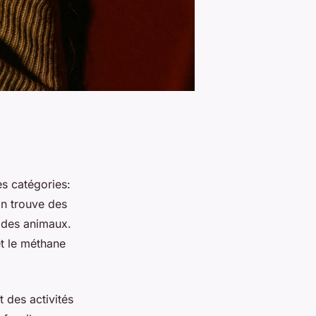
s catégories:
on trouve des
t des animaux.
et le méthane
 des activités