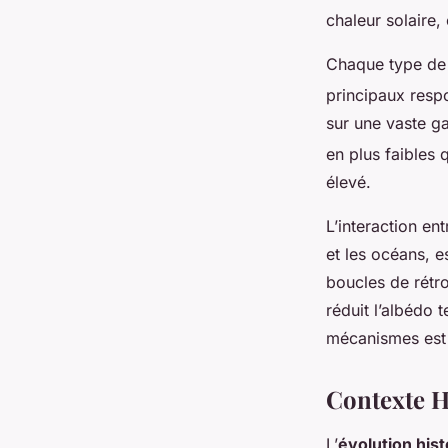
chaleur solaire,
Chaque type de 
principaux resp
sur une vaste 
en plus faibles 
élevé.
L’interaction en
et les océans, e
boucles de rétro
réduit l’albédo 
mécanismes est 
Contexte H
L’
évolution his