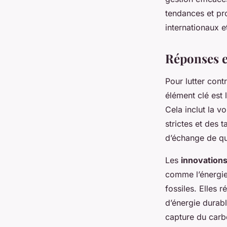
tendances et pr
internationaux e
Réponses e
Pour lutter cont
élément clé est 
Cela inclut la v
strictes et des 
d’échange de quo
Les
innovation
comme l’énergie 
fossiles. Elles 
d’énergie durab
capture du carbo