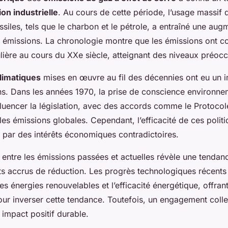
on industrielle
. Au cours de cette période, l’usage massif 
siles, tels que le charbon et le pétrole, a entraîné une aug
s émissions. La chronologie montre que les émissions ont co
lière au cours du XXe siècle, atteignant des niveaux préoc
climatiques
mises en œuvre au fil des décennies ont eu un i
ns. Dans les années 1970, la prise de conscience environne
uencer la législation, avec des accords comme le Protocol
 les émissions globales. Cependant, l’efficacité de ces polit
par des intérêts économiques contradictoires.
entre les émissions passées et actuelles révèle une tendanc
rts accrus de réduction. Les progrès technologiques récents
s énergies renouvelables et l’efficacité énergétique, offran
r inverser cette tendance. Toutefois, un engagement collect
 impact positif durable.