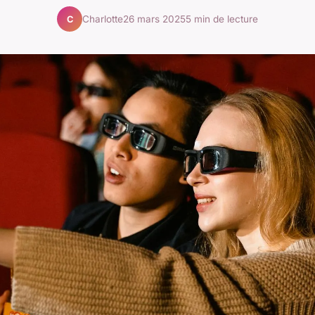
Charlotte
26 mars 2025
5 min de lecture
C