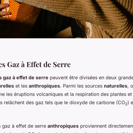
s Gaz à Effet de Serre
s gaz à effet de serre
peuvent être divisées en deux grande
relles
et les
anthropiques
. Parmi les sources
naturelles
, 
 les éruptions volcaniques et la respiration des plantes e
relâchent des gaz tels que le dioxyde de carbone (CO
) 
2
 gaz à effet de serre
anthropiques
proviennent directement