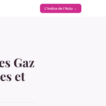
L'Indice de l'Actu →
es Gaz
es et