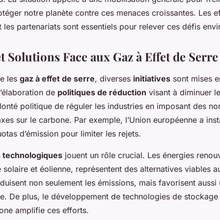
otéger notre planète contre ces menaces croissantes. Les ef
t les partenariats sont essentiels pour relever ces défis en
t Solutions Face aux Gaz à Effet de Serre
re les
gaz à effet de serre
, diverses
initiatives
sont mises e
l’élaboration de
politiques de réduction
visant à diminuer l
olonté politique de réguler les industries en imposant des n
taxes sur le carbone. Par exemple, l’Union européenne a ins
tas d’émission pour limiter les rejets.
s technologiques
jouent un rôle crucial. Les énergies renou
solaire et éolienne, représentent des alternatives viables 
réduisent non seulement les émissions, mais favorisent aussi
le. De plus, le développement de technologies de stockage 
ne amplifie ces efforts.