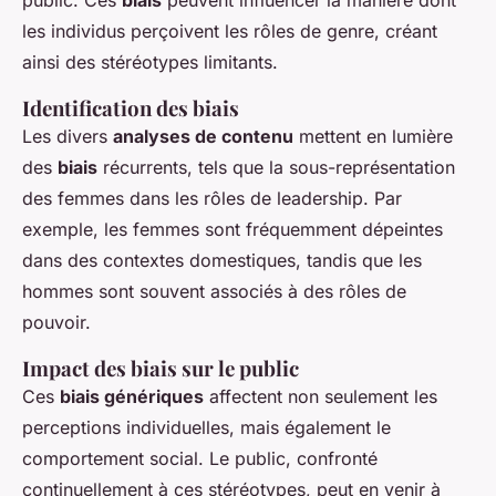
public. Ces
biais
peuvent influencer la manière dont
les individus perçoivent les rôles de genre, créant
ainsi des stéréotypes limitants.
Identification des biais
Les divers
analyses de contenu
mettent en lumière
des
biais
récurrents, tels que la sous-représentation
des femmes dans les rôles de leadership. Par
exemple, les femmes sont fréquemment dépeintes
dans des contextes domestiques, tandis que les
hommes sont souvent associés à des rôles de
pouvoir.
Impact des biais sur le public
Ces
biais génériques
affectent non seulement les
perceptions individuelles, mais également le
comportement social. Le public, confronté
continuellement à ces stéréotypes, peut en venir à