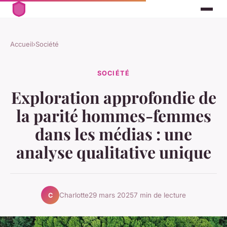
Accueil
›
Société
SOCIÉTÉ
Exploration approfondie de
la parité hommes-femmes
dans les médias : une
analyse qualitative unique
Charlotte
29 mars 2025
7 min de lecture
C